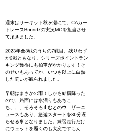
週末はサーキット秋ヶ瀬にて、CAカー
トレースRound7の実況MCを担当させ
て頂きました。
2023年全8戦のうちの7戦目、残りわず
か2戦ともなり、シリーズポイントラン
キング獲得にも拍車がかかります！そ
のせいもあってか、いつも以上に白熱
した闘いが観られました。
早朝はまさかの雨！しかも結構降った
ので、路面には水溜りもあちこ
ち、、、そろそろ止むとのウェザーニ
ュースもあり、急遽スタートを30分遅
らせる事となりました。練習走行だけ
にウェットを履くのも大変ですもん