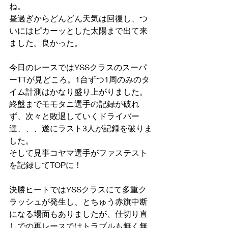
ね。
昼過ぎからどんどん天気は回復し、つ
いにはピカーッとした太陽まで出て来
ました。良かった。
今日のレースではYSSクラスのスーパ
ーTTが見どころ。1台ずつ1周のみのタ
イム計測はかなり盛り上がりました。
終盤までモモタニ選手の記録が破れ
ず、次々と敗退していくドライバー
達、、、遂にラスト3人が記録を破りま
した。
そして見事コヤマ選手がファステスト
を記録してTOPに！
決勝ヒートではYSSクラスにて多重ク
ラッシュが発生し、とちゅう赤旗中断
になる場面もありましたが、仕切り直
しでの再レースではトラブルも無く無