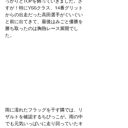
っかりとTOPを飾っていきました。さ
すが！特にYSSクラス、14番グリット
からの出走だった高田選手がぐいぐい
と前に出てきて、最後はみごと優勝を
勝ち取ったのは胸熱レース展開でし
た。
雨に濡れたフラッグを干す隣では、リ
ザルトを確認するちびっこが。雨の中
でも元気いっぱいに走り回っていたキ