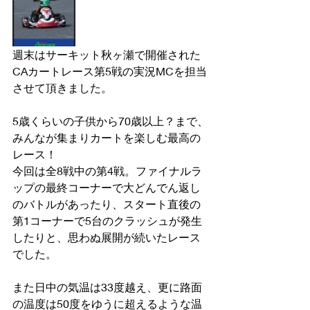
週末はサーキット秋ヶ瀬で開催された
CAカートレース第5戦の実況MCを担当
させて頂きました。
5歳くらいの子供から70歳以上？まで、
みんなが集まりカートを楽しむ最高の
レース！
今回は全8戦中の第4戦。ファイナルラ
ップの最終コーナーで大どんでん返し
のバトルがあったり、スタート直後の
第1コーナーで5台のクラッシュが発生
したりと、思わぬ展開が続いたレース
でした。　　
また日中の気温は33度越え、更に路面
の温度は50度をゆうに超えるような温