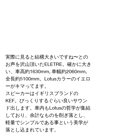
実際に見ると結構大きいですね〜との
お声を沢山頂いたELETRE。確かに大き
い、車高約1630mm, 車幅約2060mm, 
全長約5100mm。Lotusカラーのイエロ
ーがキマってます。
スピーカーはイギリスブランドの
KEF。びっくりするぐらい良いサウン
ド出します。車内もLotusの哲学が集結
しており、余計なものを削ぎ落とし、
軽量でシンプルである事という美学が
落とし込まれています。