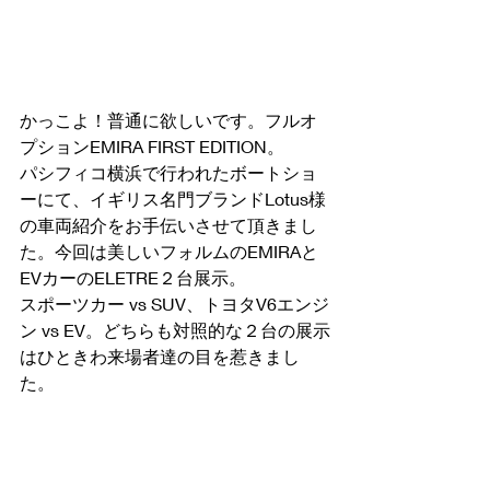
かっこよ！普通に欲しいです。フルオ
プションEMIRA FIRST EDITION。
パシフィコ横浜で行われたボートショ
ーにて、イギリス名門ブランドLotus様
の車両紹介をお手伝いさせて頂きまし
た。今回は美しいフォルムのEMIRAと
EVカーのELETRE２台展示。
スポーツカー vs SUV、トヨタV6エンジ
ン vs EV。どちらも対照的な２台の展示
はひときわ来場者達の目を惹きまし
た。