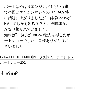
ボートはやはりエンジンだ！という事
で今回はエンジンマシンのEMIRAが特
に話題に上がりましたが、皆様Lotusが
EV！？しかもSUV？？と、興味津々。
かなり驚かれていました。
知れば知るほどLotusの魅力を感じたボ
ートショーでした、皆様ありがとうご
ざいました！
Lotus
ELETRE
EMIRA
ロータス
エミーラ
エレトレ
ボートショー2024
最新記事
すべて表示