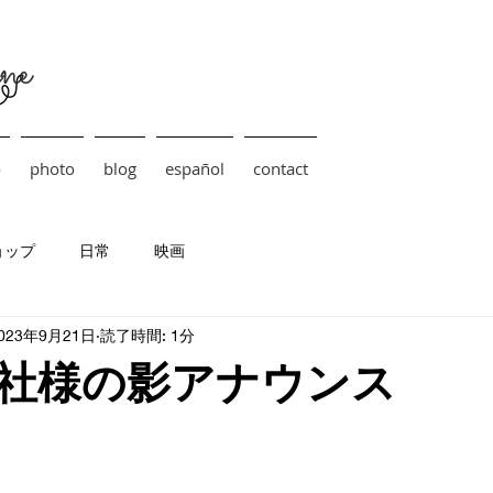
ne
o
photo
blog
español
contact
ョップ
日常
映画
023年9月21日
読了時間: 1分
社様の影アナウンス