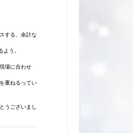
スする、余計な
るよう。
現場に合わせ
を重ねるってい
とうございまし