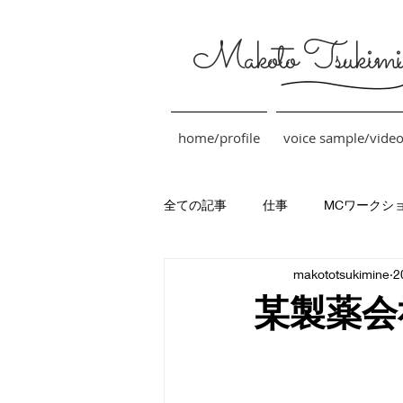
Makoto Tsukimi
home/profile
voice sample/vide
全ての記事
仕事
MCワークシ
makototsukimine
2
某製薬会