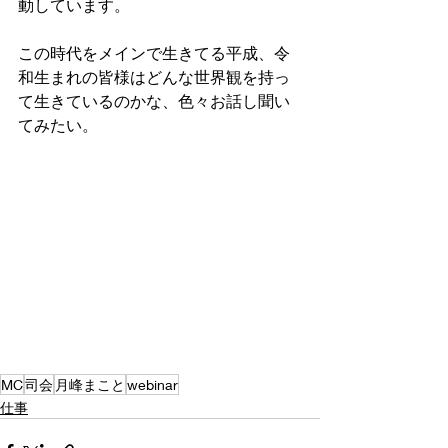
動しています。
この時代をメインで生きてる平成、令
和生まれの皆様はどんな世界観を持っ
て生きているのかな、色々お話し聞い
てみたい。
MC
司会
月峰まこと
webinar
仕事