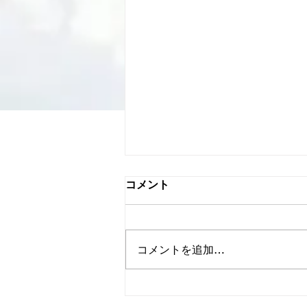
コメント
コメントを追加…
某財団 成果発表会 司会