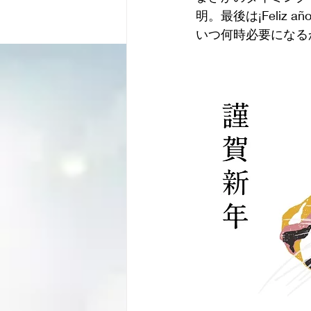
明。最後は¡Feliz 
いつ何時必要になる