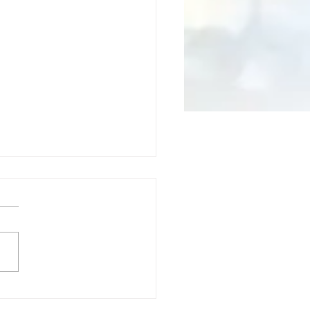
キットボンバー＆エリア
合同走行会 MC