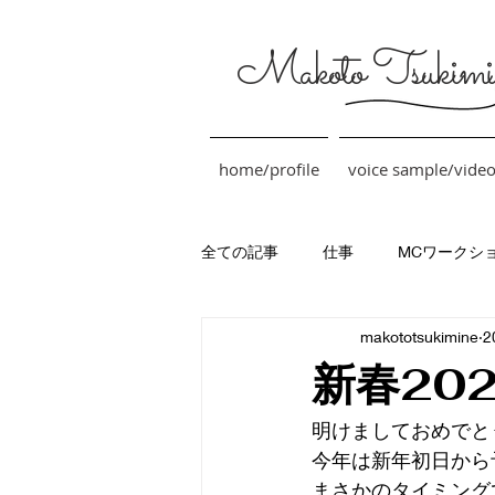
Makoto Tsukimi
home/profile
voice sample/vide
全ての記事
仕事
MCワークシ
makototsukimine
2
新春20
明けましておめでと
今年は新年初日から
まさかのタイミング