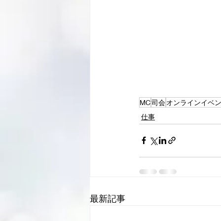
MC
司会
オンラインイベ
仕事
最新記事