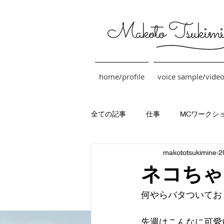
Makoto Tsukimi
home/profile
voice sample/vide
全ての記事
仕事
MCワークシ
makototsukimine
2
ネコちゃ
何やらバタついてお
先週はこんなに可愛