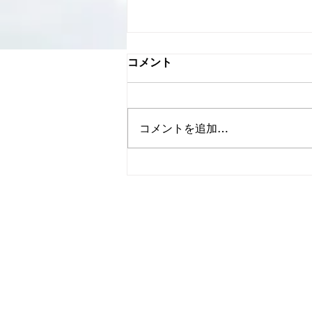
コメント
コメントを追加…
SHOP CHANNEL様でお世
話になりました