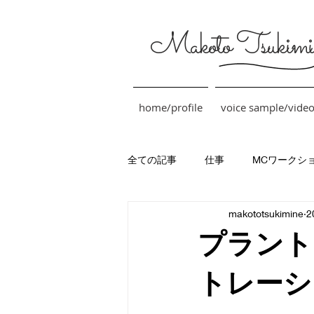
Makoto Tsukimi
home/profile
voice sample/vide
全ての記事
仕事
MCワークシ
makototsukimine
2
プラント
トレーシ