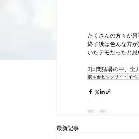
たくさんの方々が興
終了後は色んな方が
いたデモだったと思
3日間猛暑の中、全
展示会
ビッグサイト
イベ
最新記事