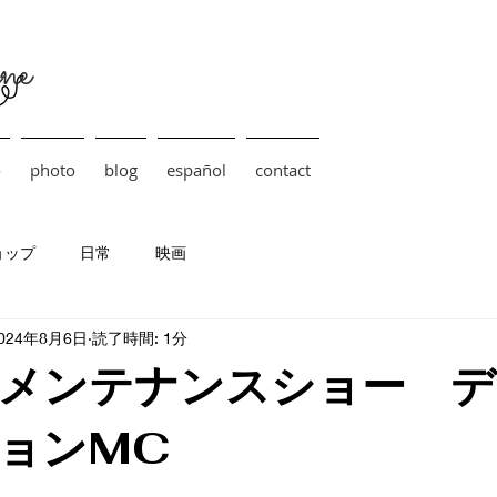
ne
o
photo
blog
español
contact
ョップ
日常
映画
024年8月6日
読了時間: 1分
メンテナンスショー デ
ョンMC